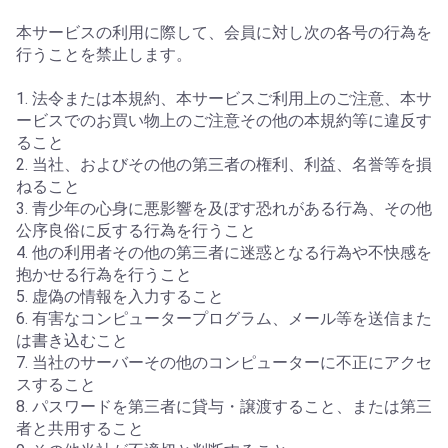
本サービスの利用に際して、会員に対し次の各号の行為を
行うことを禁止します。
1. 法令または本規約、本サービスご利用上のご注意、本サ
ービスでのお買い物上のご注意その他の本規約等に違反す
ること
2. 当社、およびその他の第三者の権利、利益、名誉等を損
ねること
3. 青少年の心身に悪影響を及ぼす恐れがある行為、その他
公序良俗に反する行為を行うこと
4. 他の利用者その他の第三者に迷惑となる行為や不快感を
抱かせる行為を行うこと
5. 虚偽の情報を入力すること
6. 有害なコンピュータープログラム、メール等を送信また
は書き込むこと
7. 当社のサーバーその他のコンピューターに不正にアクセ
スすること
8. パスワードを第三者に貸与・譲渡すること、または第三
者と共用すること