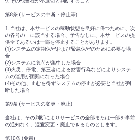
9. その他当社が不適切と判断すること
第8条 (サービスの中断・停止等)
1. 当社は、本サービスの稼動状態を良好に保つために、次
の各号の一に該当する場合、予告なしに、本サービスの提
供全てあるいは一部を停止することがあります。
(1)システムの定期保守および緊急保守のために必要な場
合
(2)システムに負荷が集中した場合
(3)火災、停電、第三者による妨害行為などによりシステ
ムの運用が困難になった場合
(4)その他、止むを得ずシステムの停止が必要と当社が判
断した場合
第9条 (サービスの変更・廃止)
当社は、その判断によりサービスの全部または一部を事前
の通知なく、適宜変更・廃止できるものとします。
第10条 (免責)