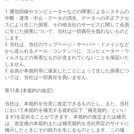
1. 通信回線やコンピューターなどの障害によるシステムの
中断・遅滞・中止・データの消失、データへの不正アクセ
スにより生じた損害、その他当社のサービスに関して会員
に生じた損害について、当社は一切責任を負わないものと
します。
2. 当社は、当社のウェブページ・サーバー・ドメインなど
から送られるメール・コンテンツに、コンピューター・ウ
ィルスなどの有害なものが含まれていないことを保証いた
しません。
3. 会員が本規約等に違反したことによって生じた損害につ
いては、当社は一切責任を負いません。
第11条 (本規約の改定)
当社は、本規約を任意に改定できるものとし、また、当社
において本規約を補充する規約(以下「補充規約」といい
ます)を定めることができます。本規約の改定または補充
は、改定後の本規約または補充規約を当社所定のサイトに
掲示したときにその効力を生じるものとします。この場