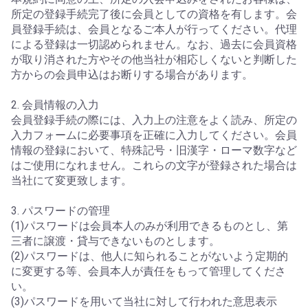
所定の登録手続完了後に会員としての資格を有します。会
員登録手続は、会員となるご本人が行ってください。代理
による登録は一切認められません。なお、過去に会員資格
が取り消された方やその他当社が相応しくないと判断した
方からの会員申込はお断りする場合があります。
2. 会員情報の入力
会員登録手続の際には、入力上の注意をよく読み、所定の
入力フォームに必要事項を正確に入力してください。会員
情報の登録において、特殊記号・旧漢字・ローマ数字など
はご使用になれません。これらの文字が登録された場合は
当社にて変更致します。
3. パスワードの管理
(1)パスワードは会員本人のみが利用できるものとし、第
三者に譲渡・貸与できないものとします。
(2)パスワードは、他人に知られることがないよう定期的
に変更する等、会員本人が責任をもって管理してくださ
い。
(3)パスワードを用いて当社に対して行われた意思表示