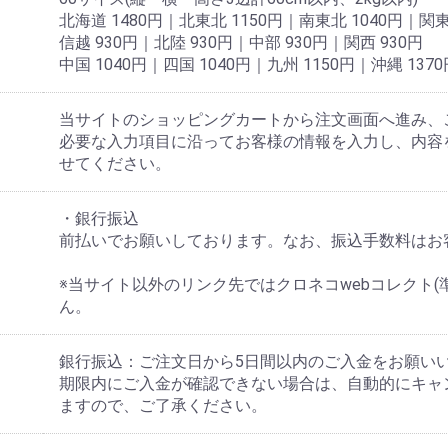
北海道 1480円｜北東北 1150円｜南東北 1040円｜関東
信越 930円｜北陸 930円｜中部 930円｜関西 930円
中国 1040円｜四国 1040円｜九州 1150円｜沖縄 1370
当サイトのショッピングカートから注文画面へ進み、
必要な入力項目に沿ってお客様の情報を入力し、内容
せてください。
・銀行振込
前払いでお願いしております。なお、振込手数料はお
※当サイト以外のリンク先ではクロネコwebコレクト(
ん。
銀行振込：ご注文日から5日間以内のご入金をお願い
期限内にご入金が確認できない場合は、自動的にキャ
ますので、ご了承ください。