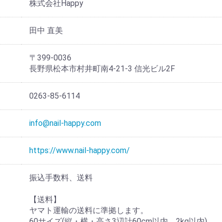
株式会社Happy
田中 直美
〒399-0036
長野県松本市村井町南4-21-3 信光ビル2F
0263-85-6114
info@nail-happy.com
https://www.nail-happy.com/
振込手数料、送料
【送料】
ヤマト運輸の送料に準拠します。
60サイズ(縦・横・高さ3辺計60cm以内、2kg以内)