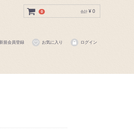
¥ 0
0
合計
新規会員登録
お気に入り
ログイン