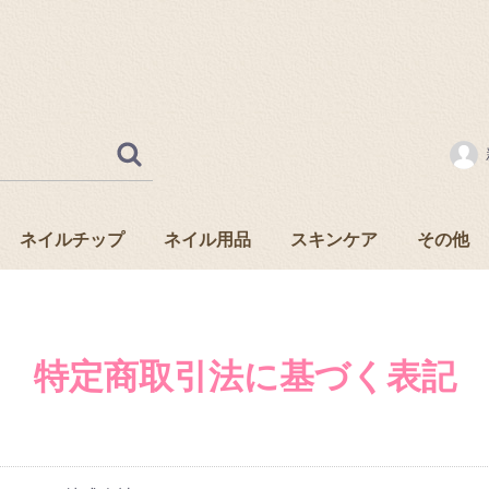
ネイルチップ
ネイル用品
スキンケア
その他
ブライダル
和風
イベント
オーダーメイド
パーツ
お手入れ用品
ポリッシュ
基礎化粧品
ボディケア
その他スキンケア用品
特定商取引法に基づく表記