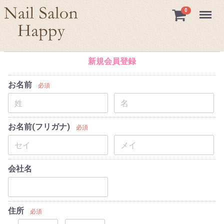
Menu
0
新規会員登録
お名前
必須
お名前(フリガナ)
必須
会社名
住所
必須