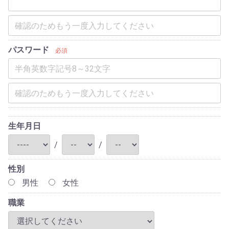
パスワード
必須
生年月日
/
/
性別
男性
女性
職業