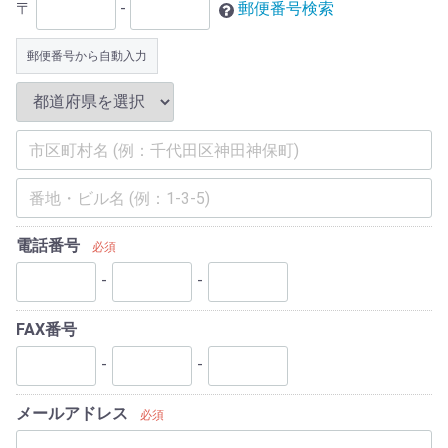
〒
-
郵便番号検索
郵便番号から自動入力
電話番号
必須
-
-
FAX番号
-
-
メールアドレス
必須