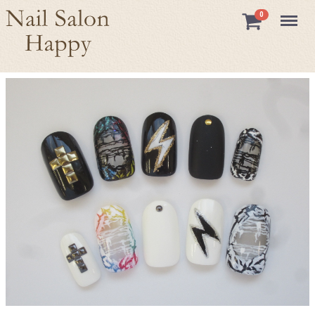
Menu
0